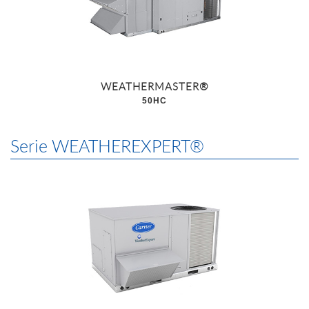
WEATHERMASTER®
50HC
Serie WEATHEREXPERT®