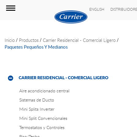
ENGLISH
DISTRIBUIDOR
/
/
/
Inicio
Productos
Carrier Residencial - Comercial Ligero
Paquetes Pequeños Y Medianos
CARRIER RESIDENCIAL - COMERCIAL LIGERO
Aire acondicionado central
Sistemas de Ducto
Mini Splits Inverter
Mini Split Convencionales
Termostatos y Controles
Piso/Techo