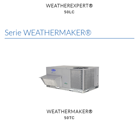
WEATHEREXPERT®
50LC
Serie WEATHERMAKER®
WEATHERMAKER®
50TC